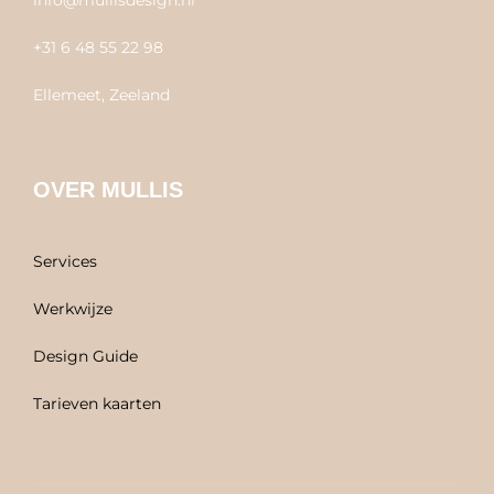
+31 6 48 55 22 98
Ellemeet, Zeeland
OVER MULLIS
Services
Werkwijze
Design Guide
Tarieven kaarten