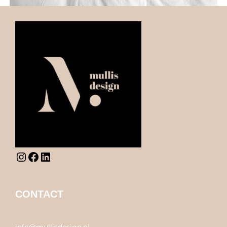
CONTACT
info@mullisdesign.nl