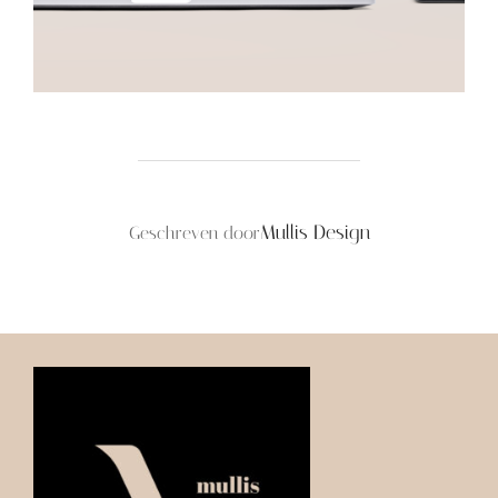
BERICHTAUTEUR
Mullis Design
Geschreven door