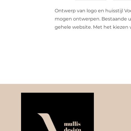
Ontwerp van logo en huisstijl Voo
mogen ontwerpen. Bestaande uit 
gehele website. Met het kiezen v