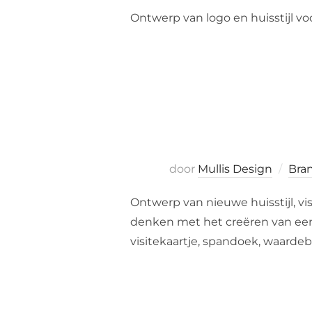
Ontwerp van logo en huisstijl 
door
Mullis Design
Bra
Ontwerp van nieuwe huisstijl, vi
denken met het creëren van een 
visitekaartje, spandoek, waarde