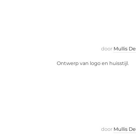
door
Mullis D
Ontwerp van logo en huisstijl.
door
Mullis D