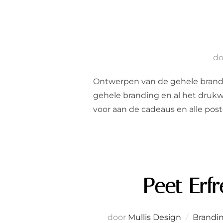
d
Ontwerpen van de gehele branding
gehele branding en al het drukw
voor aan de cadeaus en alle post
Peet Erfr
door
Mullis Design
Brandi