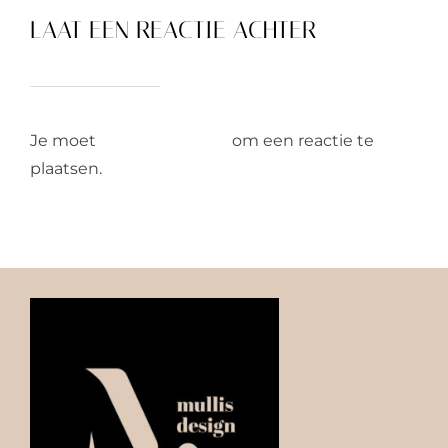
LAAT EEN REACTIE ACHTER
Je moet
ingelogd zijn op
om een reactie te
plaatsen.